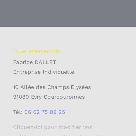
Cuve Intervention
Fabrice DALLET
Entreprise Individuelle
10 Allée des Champs Elysées
91080 Evry Courcouronnes
Tél:
06 62 75 89 25
Cliquez-ici pour modifier vos