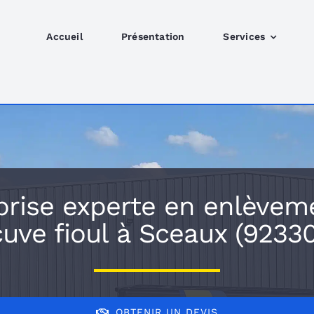
Accueil
Présentation
Services
prise experte en enlèvem
cuve fioul à Sceaux (92330
OBTENIR UN DEVIS