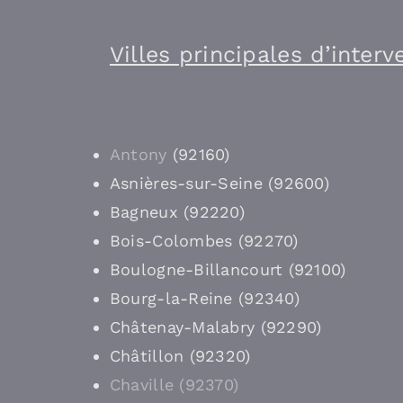
Villes principales d’inter
Antony
(92160)
Asnières-sur-Seine (92600)
Bagneux (92220)
Bois-Colombes (92270)
Boulogne-Billancourt (92100)
Bourg-la-Reine (92340)
Châtenay-Malabry (92290)
Châtillon (92320)
Chaville (92370)