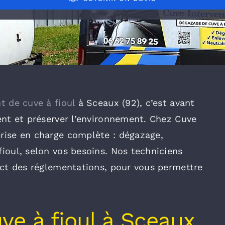
t de cuve à fioul
à Sceaux (92), c’est avant
ent et préserver l’environnement. Chez Cuve
rise en charge complète : dégazage,
ioul, selon vos besoins. Nos techniciens
pect des réglementations, pour vous permettre
e à fioul à Sceaux