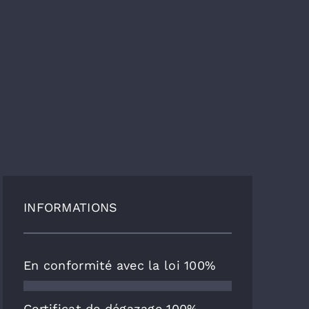
INFORMATIONS
En conformité avec la loi
100%
Certificat de dégazage
100%