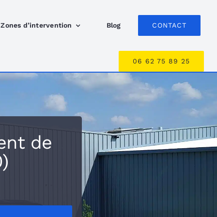
Zones d’intervention
Blog
CONTACT
06 62 75 89 25
ent de
)