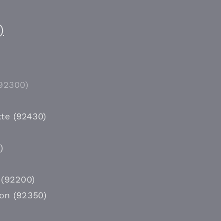
)
(92300)
te (92430)
)
 (92200)
on (92350)