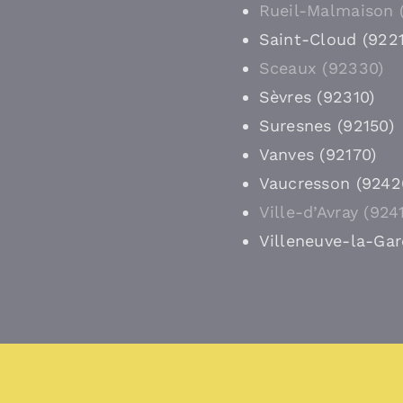
Rueil-Malmaison 
Saint-Cloud (9221
Sceaux (92330)
Sèvres (92310)
Suresnes (92150)
Vanves (92170)
Vaucresson (9242
Ville-d’Avray (924
Villeneuve-la-Ga