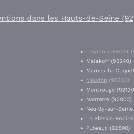
ventions
dans les Hauts-de-Seine (92
Levallois-Perret 
Malakoff (92240)
Marnes-la-Coquet
Meudon
(92360)
Montrouge (92120
Nanterre (92000)
Neuilly-sur-Seine
Le Plessis-Robins
Puteaux (92800)