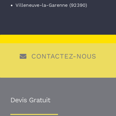
Villeneuve-la-Garenne (92390)
CONTACTEZ-NOUS
Devis Gratuit