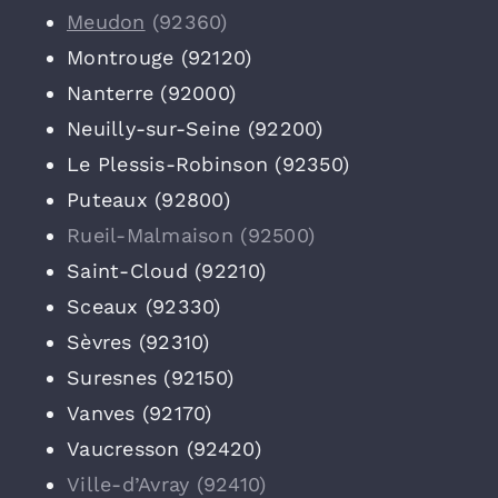
Meudon
(92360)
Montrouge (92120)
Nanterre (92000)
Neuilly-sur-Seine (92200)
Le Plessis-Robinson (92350)
Puteaux (92800)
Rueil-Malmaison (92500)
Saint-Cloud (92210)
Sceaux (92330)
Sèvres (92310)
Suresnes (92150)
Vanves (92170)
Vaucresson (92420)
Ville-d’Avray (92410)