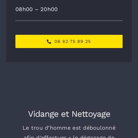
08h00 – 20h00
06 62 75 89 25
Vidange et Nettoyage
Le trou d’homme est déboulonné
afin d’effectuer « le dégazage de