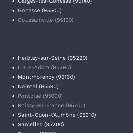
Garges-lès-Gonesse (95140)
Gonesse (95500)
Goussainville (95190)
Herblay-sur-Seine (95220)
L’Isle-Adam (95290)
Montmorency (95160)
Nointel (95590)
Pontoise (95000)
Roissy-en-France (95700)
Saint-Ouen-l’Aumône (95310)
Sarcelles (95200)