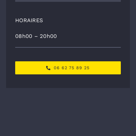
HORAIRES
08h00 – 20h00
06 62 75 89 25