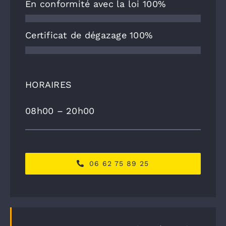
En conformité avec la loi
100%
Certificat de dégazage
100%
HORAIRES
08h00 – 20h00
06 62 75 89 25