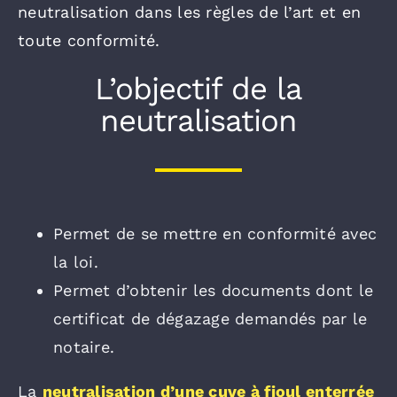
neutralisation dans les règles de l’art et en
toute conformité.
L’objectif de la
neutralisation
Permet de se mettre en conformité avec
la loi.
Permet d’obtenir les documents dont le
certificat de dégazage demandés par le
notaire.
La
neutralisation d’une cuve à fioul enterrée