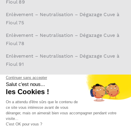
Fioul 89
Enlèvement – Neutralisation – Dégazage Cuve à
Fioul 75
Enlèvement – Neutralisation – Dégazage Cuve à
Fioul 78
Enlèvement – Neutralisation – Dégazage Cuve à
Fioul 91
Enlèvement – Neutralisation – Dégazage Cuve à
Fioul 92
Enlèvement – Neutralisation – Dégazage Cuve à
Fioul 93
Enlèvement – Neutralisation – Dégazage Cuve à
Fioul 94