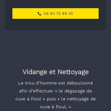
06 62 75 89 25
Vidange et Nettoyage
Le trou d’homme est déboulonné
afin d’effectuer « le dégazage de
cuve à fioul » puis « le nettoyage de
cuve à fioul. »