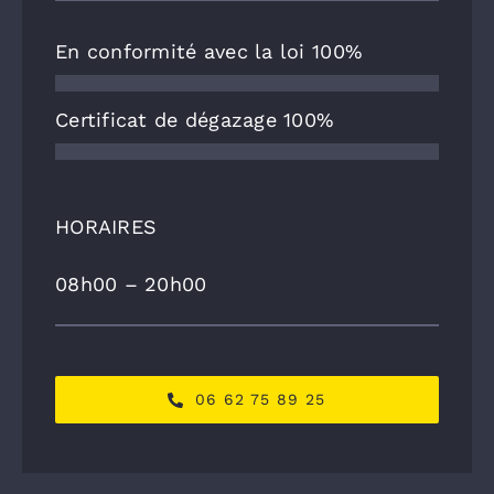
En conformité avec la loi
100%
Certificat de dégazage
100%
HORAIRES
08h00 – 20h00
06 62 75 89 25