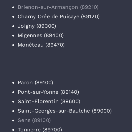
Brienon-sur-Armançon (89210)
Charny Orée de Puisaye (89120)
Joigny (89300)
Migennes (89400)
Monéteau (89470)
Paron (89100)
Pont-sur-Yonne (89140)
Saint-Florentin (89600)
Saint-Georges-sur-Baulche (89000)
Sens (89100)
Tonnerre (89700)